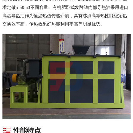
求定做5-50m3不同容量。有机肥卧式发酵罐内部导热油采用进口
高温导热油作为恒温热值传递介质，具有沸点高导热性能稳定热
交换效率高，传热效果好热能利用率高等明显优势。
性能特点