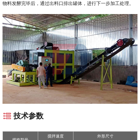
物料发酵完毕后，通过出料口排出罐体，进行下一步加工处理。
技术参数
搅拌速度
外形尺寸
规格型号