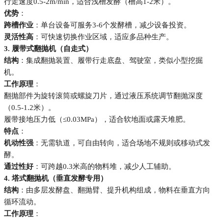
行走速度0.5-2m/min，适合浅槽发酵（槽高1-2米）。
优势
：
跨槽作业
：单台设备可服务3-6个发酵槽，减少设备投资。
灵活性高
：可快速切换作业区域，适应多品种生产。
3. 履带式翻抛机（自走式）
结构
：集成翻抛装置、履带行走底盘、驾驶室，类似小型挖掘
机。
工作原理
：
翻抛部件为旋转滚筒或螺旋刀片，通过液压系统调节翻抛深度
（0.5-1.2米）。
履带接地压力低（≤0.03MPa），适合软地面或露天堆肥。
特点
：
机动性强
：无需轨道，可自由转向，适合场地不规则或移动式发
酵。
通过性好
：可跨越0.3米高的物料堆，减少人工辅助。
4. 塔式翻抛机（垂直发酵专用）
结构
：由多层发酵盘、翻抛臂、提升机构组成，物料在垂直方向
循环流动。
工作原理
：